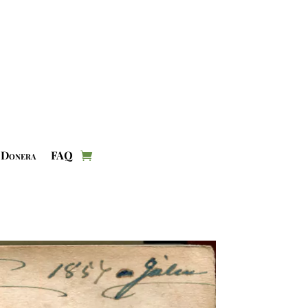
Donera
FAQ