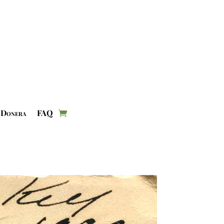
Donera
FAQ