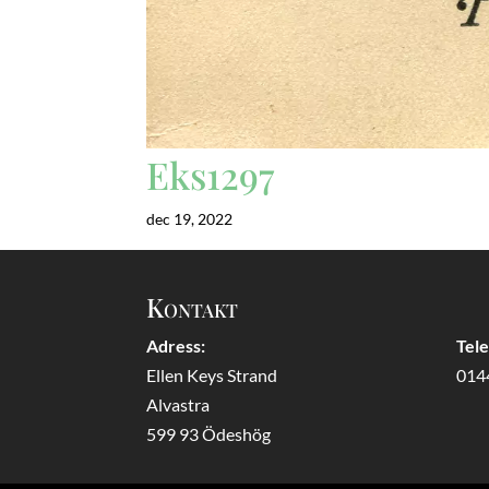
Eks1297
dec 19, 2022
Kontakt
Adress:
Tel
Ellen Keys Strand
014
Alvastra
599 93 Ödeshög