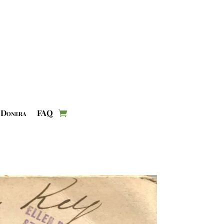
Donera
FAQ