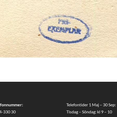
efonnummer:
Telefontider 1 Maj – 30 Sep:
4-330 30
Tisdag – Söndag: kl 9 – 10