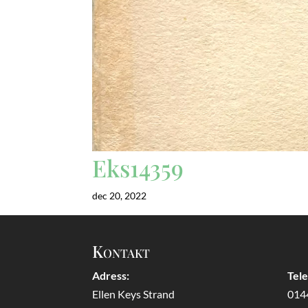
Eks14359
dec 20, 2022
Kontakt
Adress:
Tel
Ellen Keys Strand
014