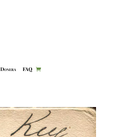
Donera
FAQ