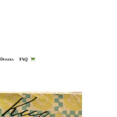
Donera
FAQ