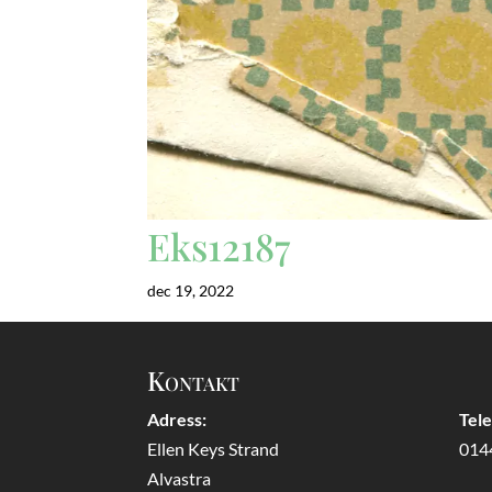
Eks12187
dec 19, 2022
Kontakt
Adress:
Tel
Ellen Keys Strand
014
Alvastra