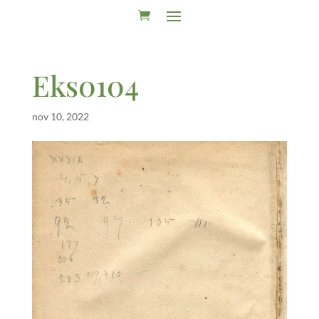
Eks0104
nov 10, 2022