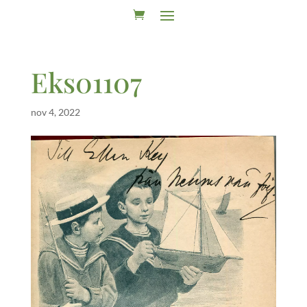
Eks01107
nov 4, 2022