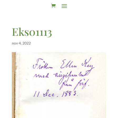
Eks01113
nov 4, 2022