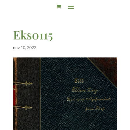
Eks0115
nov 10, 2022