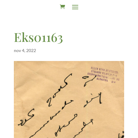
Eks01163
nov 4, 2022