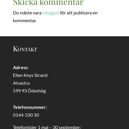
Skicka kommentar
Du måste vara
inloggad
för att publicera en
kommentar.
Kontakt
Adress:
Ellen Keys Strand
Alvastra
599 93 Ödeshög
Telefonnummer:
0144-330 30
Telefontider 1 maj – 30 september: