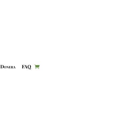
Donera
FAQ