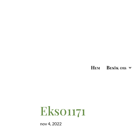
Hem
Besök oss
Eks01171
nov 4, 2022