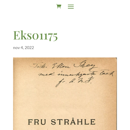
Eks01175
nov 4, 2022