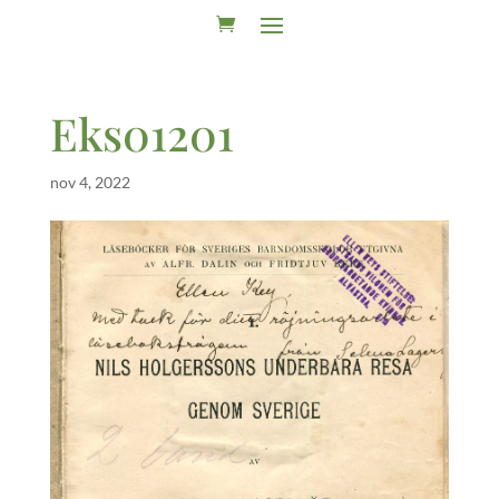
Eks01201
nov 4, 2022