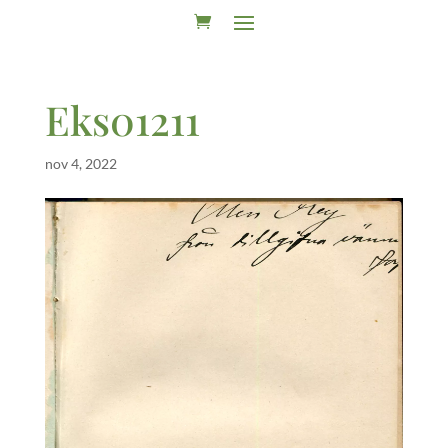
Eks01211
nov 4, 2022