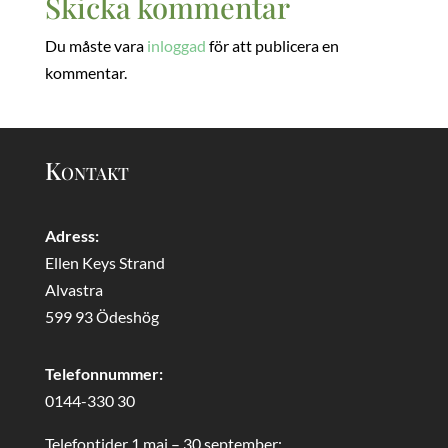
Skicka kommentar
Du måste vara
inloggad
för att publicera en
kommentar.
Kontakt
Adress:
Ellen Keys Strand
Alvastra
599 93 Ödeshög
Telefonnummer:
0144-330 30
Telefontider 1 maj – 30 september: