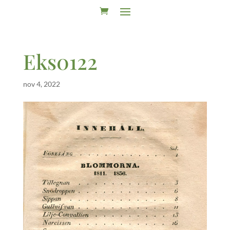
Eks0122
nov 4, 2022