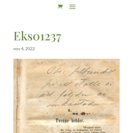
Eks01237
nov 4, 2022