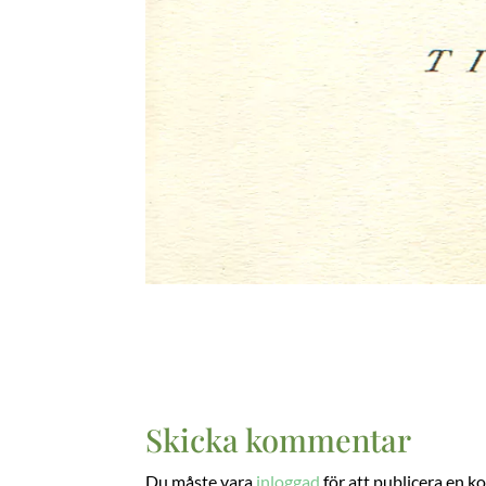
Skicka kommentar
Du måste vara
inloggad
för att publicera en 