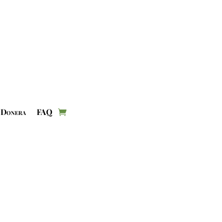
Donera
FAQ