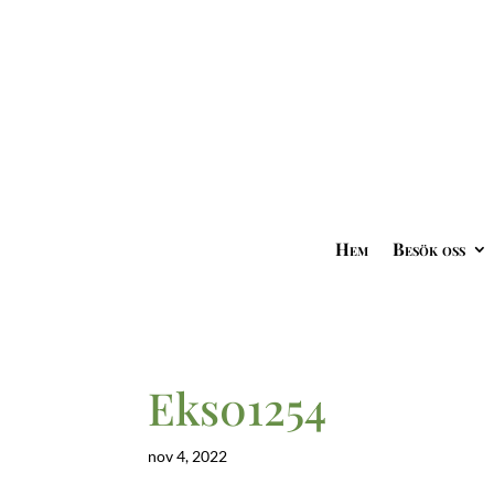
Hem
Besök oss
Eks01254
nov 4, 2022