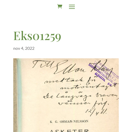
Eks01259
nov 4, 2022