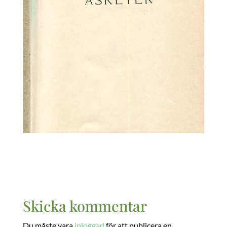
Skicka kommentar
Du måste vara
inloggad
för att publicera en