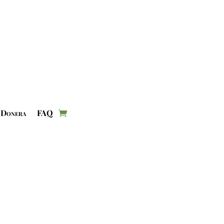
Donera
FAQ