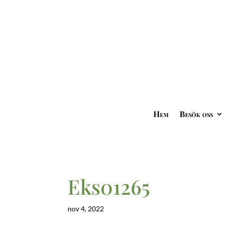
Hem
Besök oss
Eks01265
nov 4, 2022