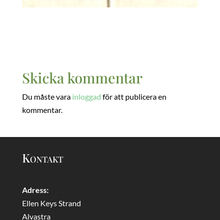
Skicka kommentar
Du måste vara
inloggad
för att publicera en
kommentar.
Kontakt
Adress:
Ellen Keys Strand
Alvastra