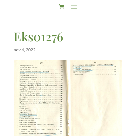
Eks01276
nov 4, 2022