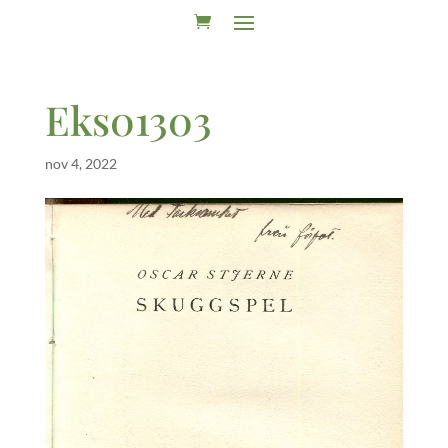
Eks01303
nov 4, 2022