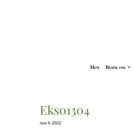
Hem
Besök oss
Eks01304
nov 4, 2022