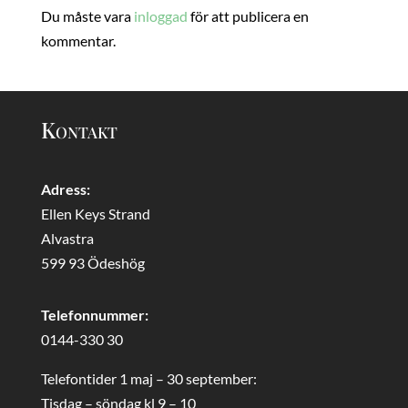
Du måste vara
inloggad
för att publicera en
kommentar.
Kontakt
Adress:
Ellen Keys Strand
Alvastra
599 93 Ödeshög
Telefonnummer:
0144-330 30
Telefontider 1 maj – 30 september:
Tisdag – söndag kl 9 – 10