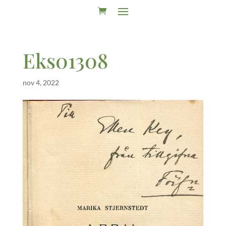
Eks01308
nov 4, 2022