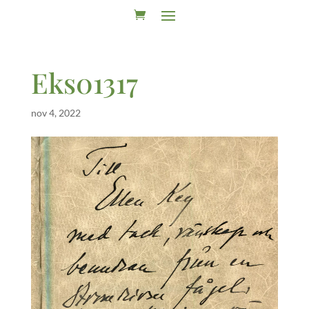
Eks01317
nov 4, 2022