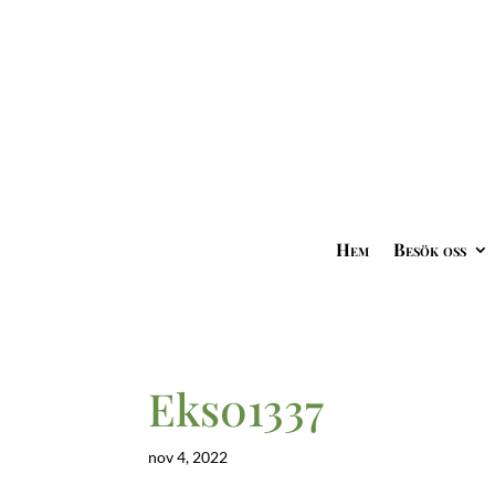
Hem
Besök oss
Eks01337
nov 4, 2022