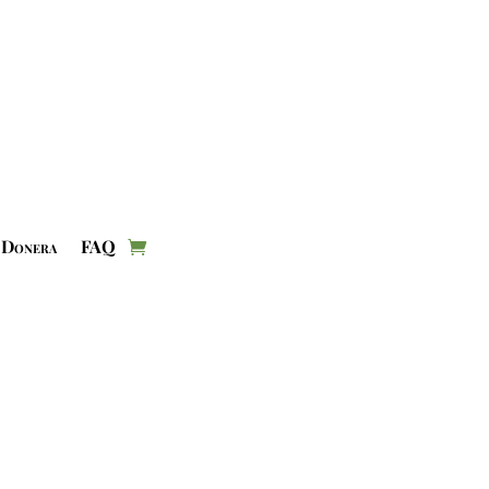
Donera
FAQ