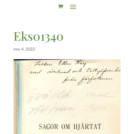
Eks01340
nov 4, 2022