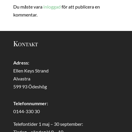
Du måste vara
inloggad
för att publicera en
kommentar.
Kontakt
Adress:
Ellen Keys Strand
Alvastra
599 93 Ödeshög
Telefonnummer:
0144-330 30
Telefontider 1 maj – 30 september:
Tisdag – söndag kl 9 – 10