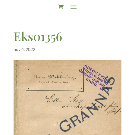
Eks01356
nov 4, 2022