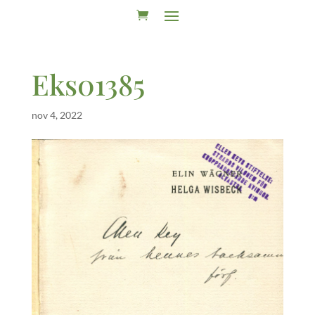
Eks01385
nov 4, 2022