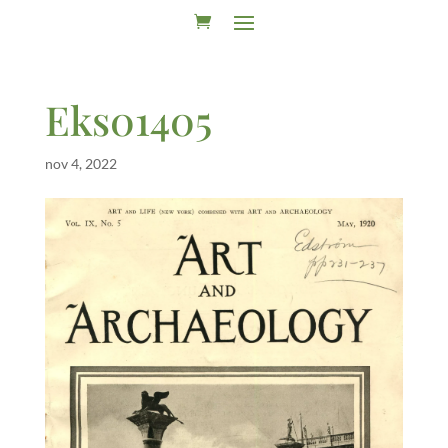
Eks01405
nov 4, 2022