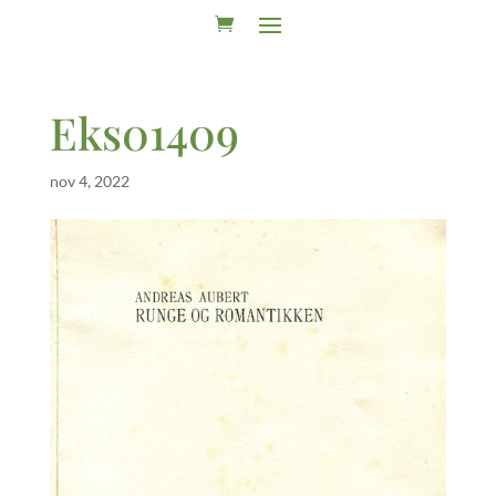
Eks01409
nov 4, 2022