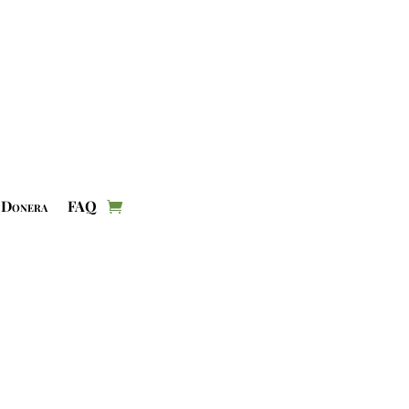
Donera
FAQ