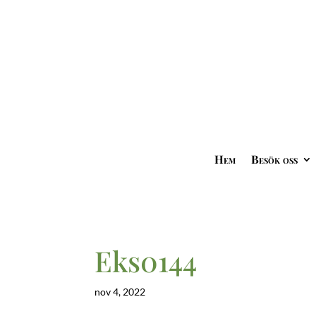
Hem
Besök oss
Eks0144
nov 4, 2022