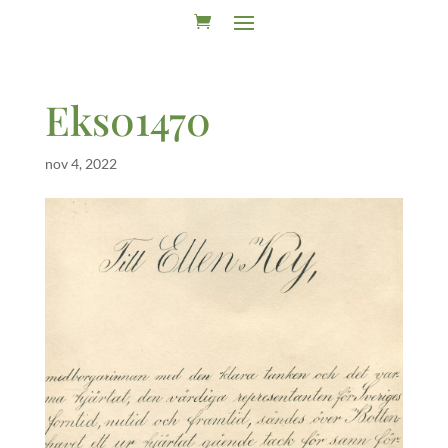
Eks01470
nov 4, 2022