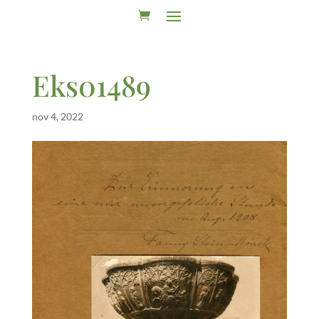
Eks01489
nov 4, 2022