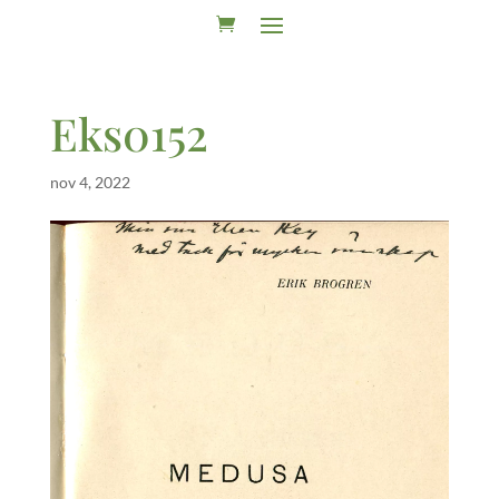
Eks0152
nov 4, 2022