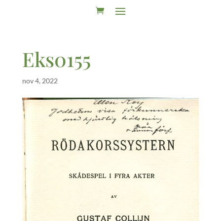
Eks0155
nov 4, 2022