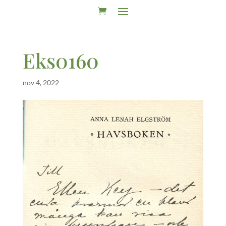
Eks0160
nov 4, 2022