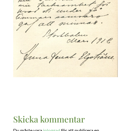
Skicka kommentar
Du måste vara
inloggad
för att publicera en