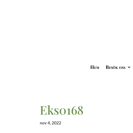
Hem
Besök oss
Eks0168
nov 4, 2022