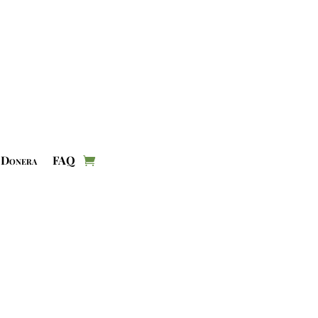
Donera
FAQ