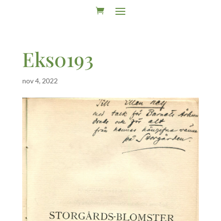
Eks0193
nov 4, 2022