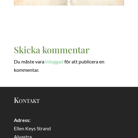
Skicka kommentar
Du måste vara
inloggad
för att publicera en
kommentar.
Kontakt
Adress:
Ellen Keys Strand
Alvastra