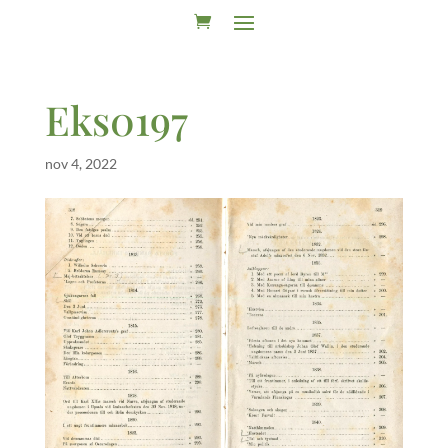
Eks0197
nov 4, 2022