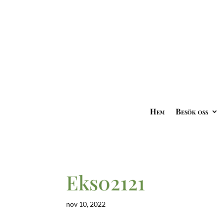
Hem
Besök oss
Eks02121
nov 10, 2022