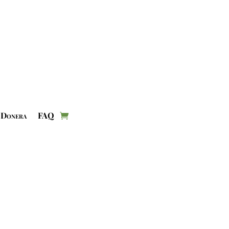
Donera
FAQ