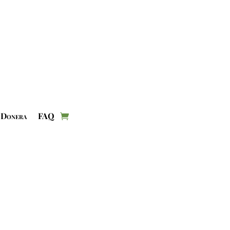
Donera
FAQ