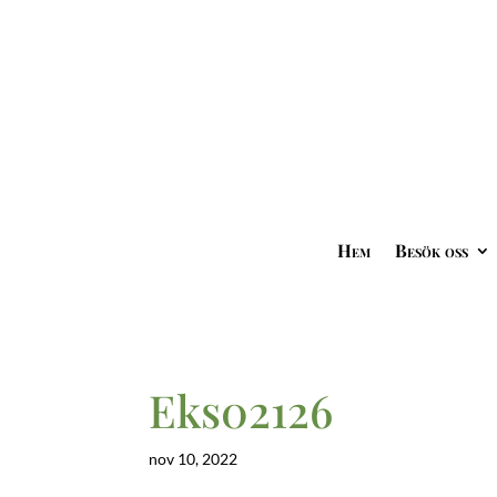
Hem
Besök oss
Eks02126
nov 10, 2022