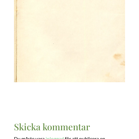
Skicka kommentar
Du måste vara
inloggad
för att publicera en