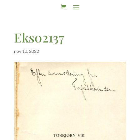
Eks02137
nov 10, 2022