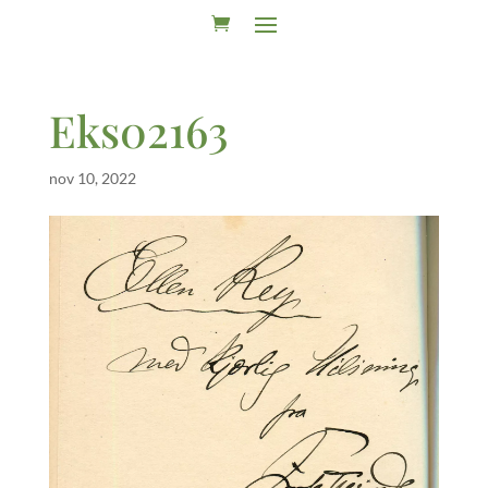
Eks02163
nov 10, 2022