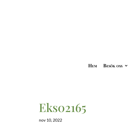
Hem
Besök oss
Eks02165
nov 10, 2022