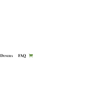
Donera
FAQ