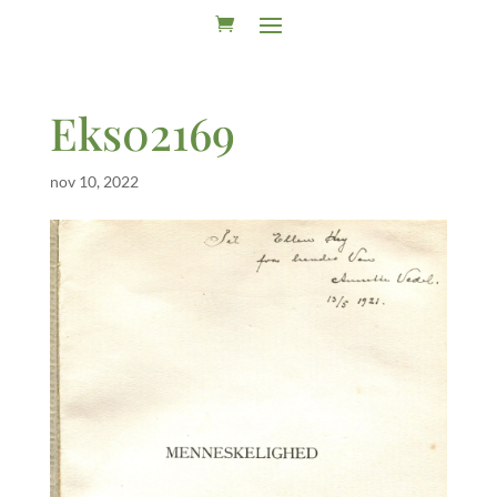
Eks02169
nov 10, 2022