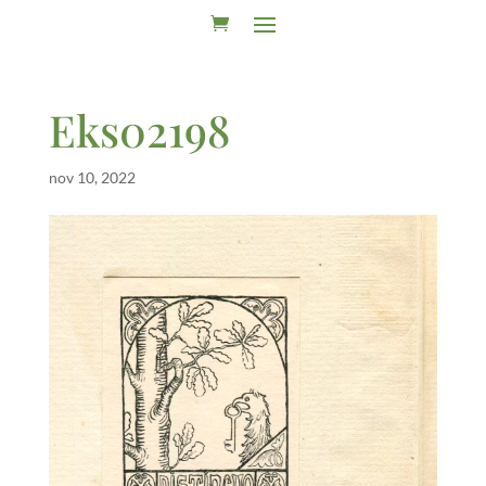
Eks02198
nov 10, 2022