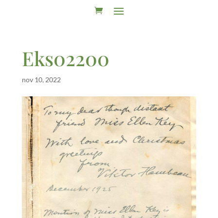
Eks02200
nov 10, 2022