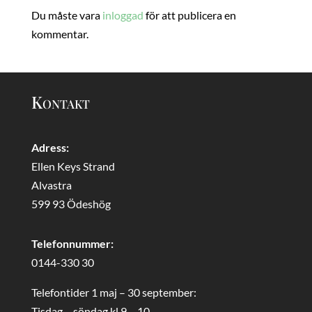
Du måste vara
inloggad
för att publicera en
kommentar.
Kontakt
Adress:
Ellen Keys Strand
Alvastra
599 93 Ödeshög
Telefonnummer:
0144-330 30
Telefontider 1 maj – 30 september:
Tisdag – söndag kl 9 – 10