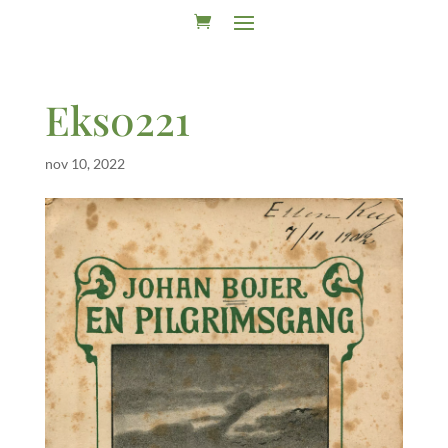
Eks0221
nov 10, 2022