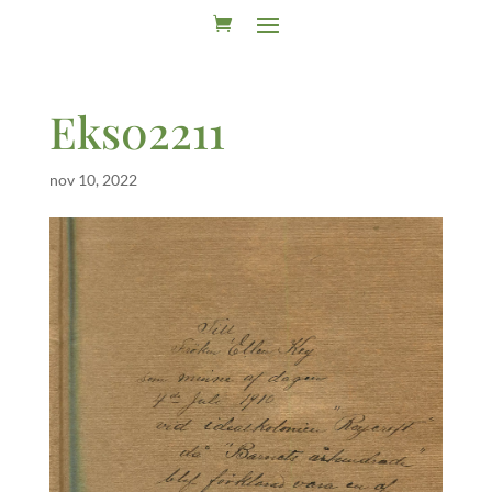
Eks02211
nov 10, 2022