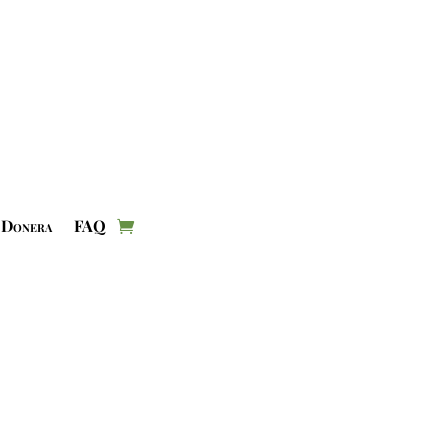
Donera
FAQ