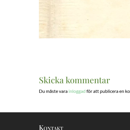
Skicka kommentar
Du måste vara
inloggad
för att publicera en 
Kontakt