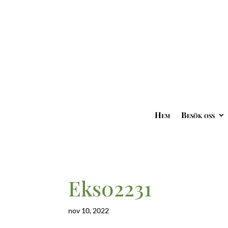
Hem
Besök oss
Eks02231
nov 10, 2022